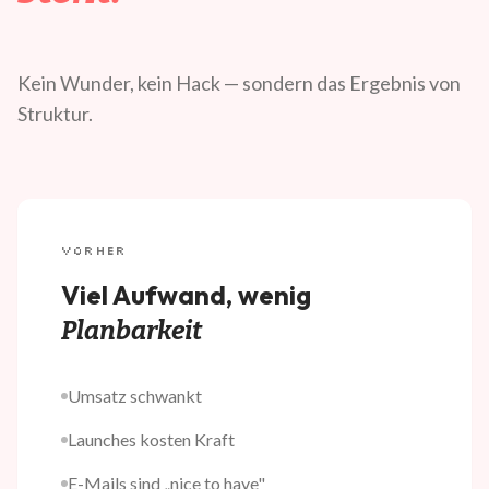
Kein Wunder, kein Hack — sondern das Ergebnis von
Struktur.
VORHER
Viel Aufwand, wenig
Planbarkeit
Umsatz schwankt
Launches kosten Kraft
E-Mails sind „nice to have"