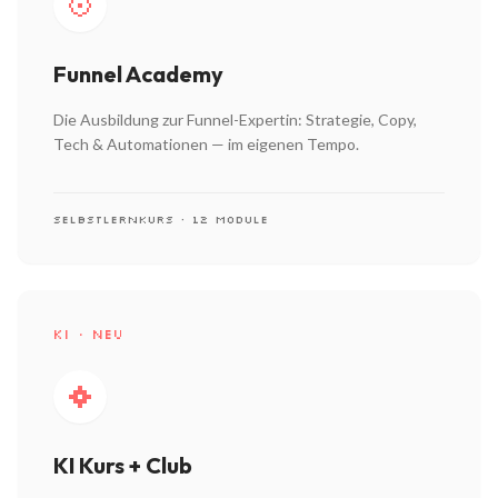
Funnel Academy
Die Ausbildung zur Funnel-Expertin: Strategie, Copy,
Tech & Automationen — im eigenen Tempo.
SELBSTLERNKURS · 12 MODULE
KI · NEU
KI Kurs + Club