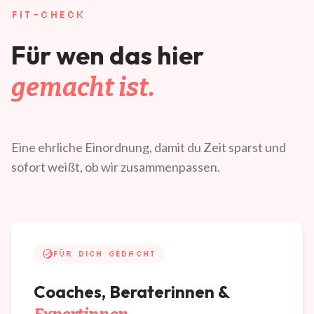
FIT-CHECK
Für wen das hier
gemacht ist.
Eine ehrliche Einordnung, damit du Zeit sparst und
sofort weißt, ob wir zusammenpassen.
FÜR DICH GEDACHT
Coaches, Beraterinnen &