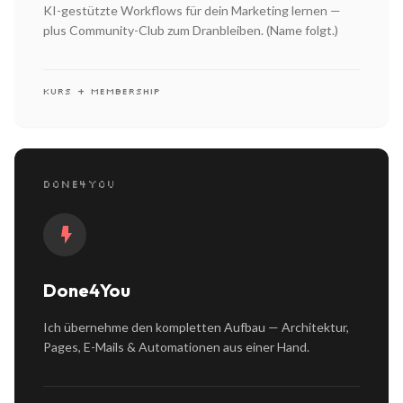
KI-gestützte Workflows für dein Marketing lernen —
plus Community-Club zum Dranbleiben. (Name folgt.)
KURS + MEMBERSHIP
DONE4YOU
Done4You
Ich übernehme den kompletten Aufbau — Architektur,
Pages, E-Mails & Automationen aus einer Hand.