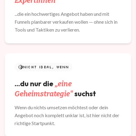
Expertinnen
...die ein hochwertiges Angebot haben und mit
Funnels planbarer verkaufen wollen — ohne sich in
Tools und Taktiken zu verlieren.
NICHT IDEAL, WENN
...du nur die
„eine
suchst
Geheimstrategie"
Wenn du nichts umsetzen möchtest oder dein
Angebot noch komplett unklar ist, ist hier nicht der
richtige Startpunkt.