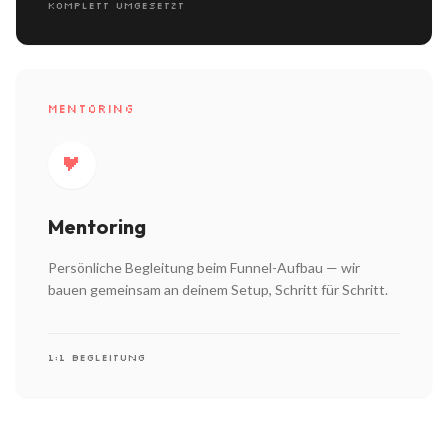
KOMPLETT UMGESETZT
MENTORING
Mentoring
Persönliche Begleitung beim Funnel-Aufbau — wir
bauen gemeinsam an deinem Setup, Schritt für Schritt.
1:1 BEGLEITUNG