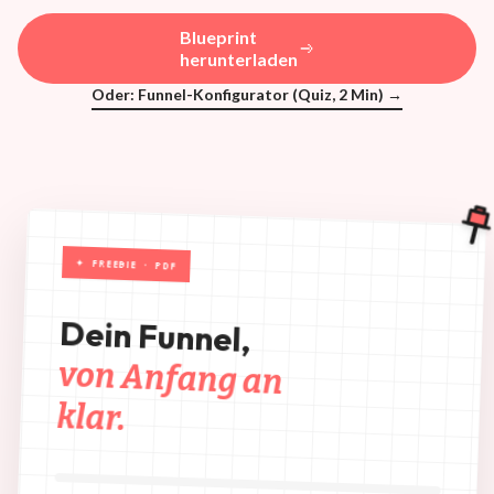
Blueprint
herunterladen
Oder: Funnel-Konfigurator (Quiz, 2 Min) →
✦ FREEBIE · PDF
Dein Funnel,
von Anfang an
klar.